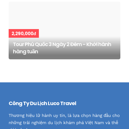
2,290,000đ
Tour Phú Quốc 3 Ngày 2 Đêm - Khởi hành
hàng tuần
Công Ty Du Lịch Luco Travel
Thương hiệu lữ hành uy tín, là lựa chọn hàng đầu cho
những trải nghiệm du lịch khám phá Việt Nam và thế