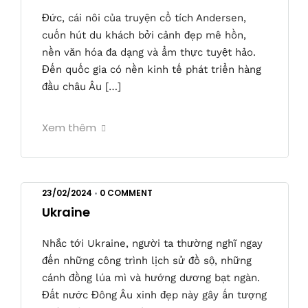
Đức, cái nôi của truyện cổ tích Andersen,
cuốn hút du khách bởi cảnh đẹp mê hồn,
nền văn hóa đa dạng và ẩm thực tuyệt hảo.
Đến quốc gia có nền kinh tế phát triển hàng
đầu châu Âu […]
Xem thêm
23/02/2024
•
0 COMMENT
Ukraine
Nhắc tới Ukraine, người ta thường nghĩ ngay
đến những công trình lịch sử đồ sộ, những
cánh đồng lúa mì và hướng dương bạt ngàn.
Đất nước Đông Âu xinh đẹp này gây ấn tượng