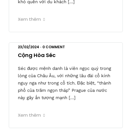
khó quên với du khách […]
Xem thêm
23/02/2024
•
0 COMMENT
Cộng Hòa Séc
Séc được mệnh danh là viên ngọc quý trong
lòng của Châu Âu, với những lâu đài cổ kính
nguy nga như trong cổ tích. Đặc biệt, “thành
phố của trăm ngọn tháp” Prague của nước
này gây ấn tượng mạnh […]
Xem thêm