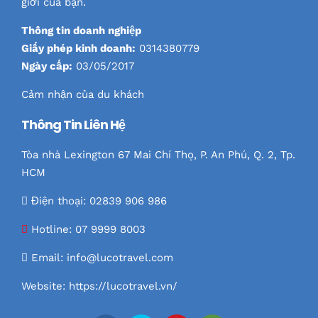
giới của bạn.
Thông tin doanh nghiệp
Giấy phép kinh doanh:
0314380779
Ngày cấp:
03/05/2017
Cảm nhận của du khách
Thông Tin Liên Hệ
Tòa nhà Lexington 67 Mai Chí Thọ, P. An Phú, Q. 2, Tp.
HCM
Điện thoại: 02839 906 986
Hotline:
07 9999 8003
Email:
info@lucotravel.com
Website:
https://lucotravel.vn/