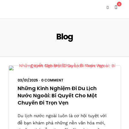
0
Blog
03/01/2025
•
0 COMMENT
Những Kinh Nghiệm Đi Du Lịch
Nước Ngoài: Bí Quyết Cho Một
Chuyến Đi Trọn Vẹn
Du lịch nước ngoài luôn là cơ hội tuyệt vời
để bạn khám phá những nền văn hóa mới,