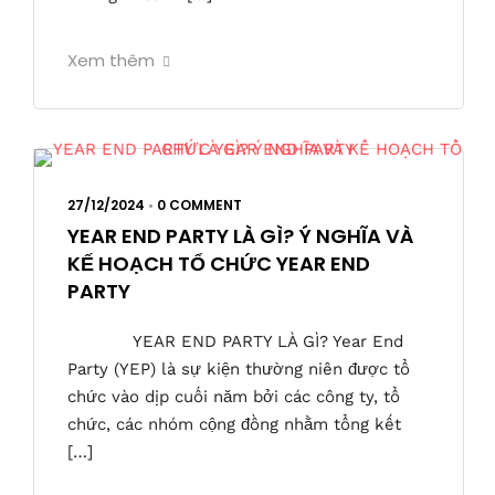
Xem thêm
27/12/2024
•
0 COMMENT
YEAR END PARTY LÀ GÌ? Ý NGHĨA VÀ
KẾ HOẠCH TỔ CHỨC YEAR END
PARTY
YEAR END PARTY LÀ GÌ? Year End
Party (YEP) là sự kiện thường niên được tổ
chức vào dịp cuối năm bởi các công ty, tổ
chức, các nhóm cộng đồng nhằm tổng kết
[…]