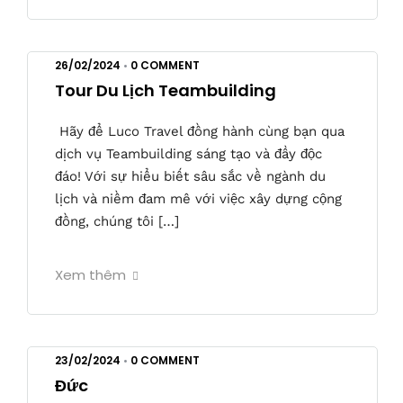
26/02/2024
•
0 COMMENT
Tour Du Lịch Teambuilding
Hãy để Luco Travel đồng hành cùng bạn qua
dịch vụ Teambuilding sáng tạo và đầy độc
đáo! Với sự hiểu biết sâu sắc về ngành du
lịch và niềm đam mê với việc xây dựng cộng
đồng, chúng tôi […]
Xem thêm
23/02/2024
•
0 COMMENT
Đức