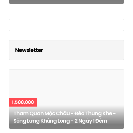
Newsletter
1,500,000
Tham Quan Mộc Châu - Đèo Thung Khe -
Sống Lưng Khủng Long - 2 Ngày 1 Đêm