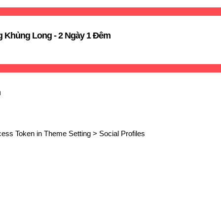
 Khủng Long - 2 Ngày 1 Đêm
n
ess Token in Theme Setting > Social Profiles