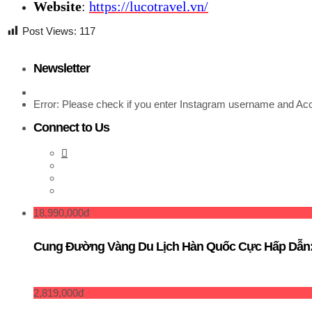
Website
:
https://lucotravel.vn/
Post Views:
117
Newsletter
Error: Please check if you enter Instagram username and Acc
Connect to Us
18,990,000đ
Cung Đường Vàng Du Lịch Hàn Quốc Cực Hấp Dẫn: 
2,819,000đ