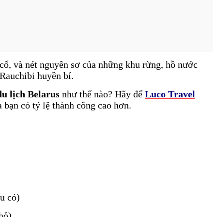
 cổ, và nét nguyên sơ của những khu rừng, hồ nước
Rauchibi huyền bí.
du lịch Belarus
như thế nào? Hãy để
Luco Travel
a bạn có tỷ lệ thành công cao hơn.
ếu có)
hỏ).