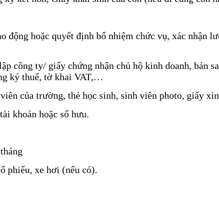
o động hoặc quyết định bổ nhiệm chức vụ, xác nhận lươ
lập công ty/ giấy chứng nhận chủ hộ kinh doanh, bản s
ăng ký thuế, tờ khai VAT,…
viên của trường, thẻ học sinh, sinh viên photo, giấy xi
 tài khoản hoặc sổ hưu.
 tháng
 phiếu, xe hơi (nếu có).