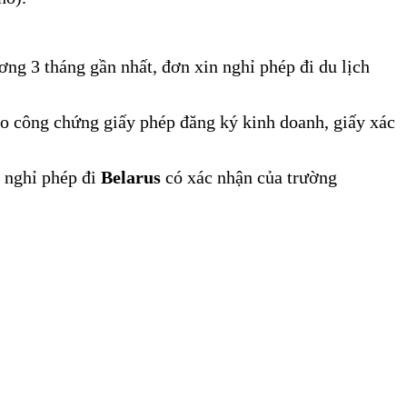
ng 3 tháng gần nhất, đơn xin nghỉ phép đi du lịch
ao công chứng giấy phép đăng ký kinh doanh, giấy xác
n nghỉ phép đi
Belarus
có xác nhận của trường