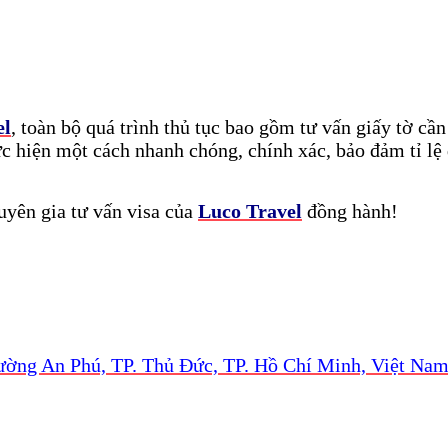
el
, toàn bộ quá trình thủ tục bao gồm tư vấn giấy tờ cần
ực hiện một cách nhanh chóng, chính xác, bảo đảm tỉ lệ 
uyên gia tư vấn visa của
Luco Travel
đồng hành!
ường An Phú, TP. Thủ Đức, TP. Hồ Chí Minh, Việt Na