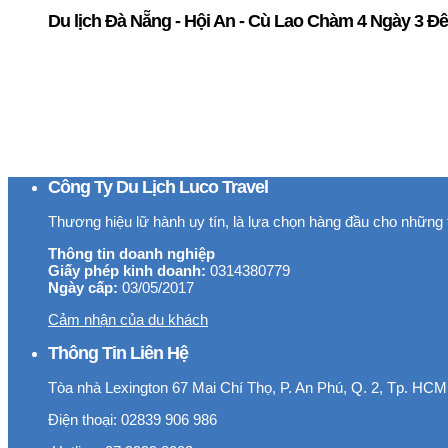
Du lịch Đà Nẵng - Hội An - Cù Lao Chàm 4 Ngày 3 Đ
Công Ty Du Lịch Luco Travel
Thương hiệu lữ hành uy tín, là lựa chọn hàng đầu cho những 
Thông tin doanh nghiệp
Giấy phép kinh doanh:
0314380779
Ngày cấp:
03/05/2017
Cảm nhận của du khách
Thông Tin Liên Hệ
Tòa nhà Lexington 67 Mai Chí Thọ, P. An Phú, Q. 2, Tp. HCM
Điện thoại: 02839 906 986