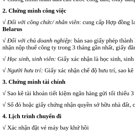
2. Chứng minh công việc
√
Đối với công chức/ nhân viên
: cung cấp Hợp đồng la
Belarus
√
Đối với chủ doanh nghiệp:
bản sao giấy phép thành 
nhận nộp thuế công ty trong 3 tháng gần nhất, giấy đ
√
Học sinh, sinh viên:
Giấy xác nhận là học sinh, sinh 
√
Người hưu trí:
Giấy xác nhận chế độ hưu trí, sao kê
3. Chứng minh tài chính
√ Sao kê tài khoản tiết kiệm ngân hàng gửi tối thiểu 3
√ Sổ đỏ hoặc giấy chứng nhận quyền sở hữu nhà đất, cổ
4. Lịch trình chuyến đi
√ Xác nhận đặt vé máy bay khứ hồi