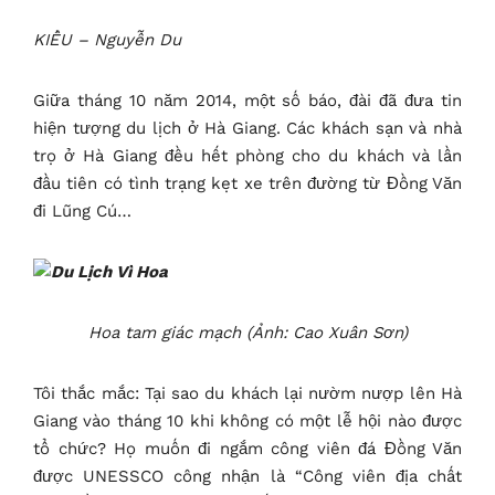
KIỀU – Nguyễn Du
Giữa tháng 10 năm 2014, một số báo, đài đã đưa tin
hiện tượng du lịch ở Hà Giang. Các khách sạn và nhà
trọ ở Hà Giang đều hết phòng cho du khách và lần
đầu tiên có tình trạng kẹt xe trên đường từ Đồng Văn
đi Lũng Cú…
Hoa tam giác mạch (Ảnh: Cao Xuân Sơn)
Tôi thắc mắc: Tại sao du khách lại nườm nượp lên Hà
Giang vào tháng 10 khi không có một lễ hội nào được
tổ chức? Họ muốn đi ngắm công viên đá Đồng Văn
được UNESSCO công nhận là “Công viên địa chất