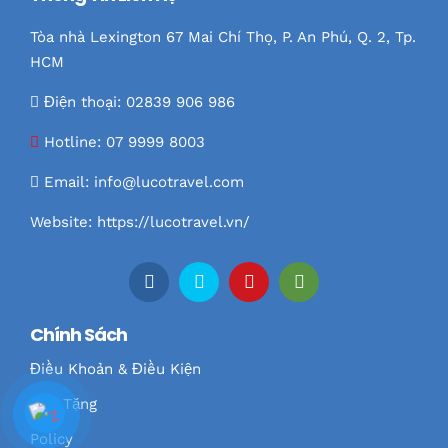
Tòa nhà Lexington 67 Mai Chí Thọ, P. An Phú, Q. 2, Tp.
HCM
Điện thoại: 02839 906 986
Hotline:
07 9999 8003
Email:
info@lucotravel.com
Website:
https://lucotravel.vn/
Chính Sách
Điều Khoản & Điều Kiện
Quà Tặng
Policy