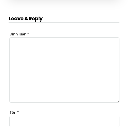
Leave A Reply
Bình luận
*
Tên
*