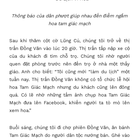
Thông báo của dân phượt giúp nhau đến điểm ngắm
hoa tam giác mạch
Sau khi thăm cột cờ Lũng Cú, chúng tôi trở về thị
trấn Đồng Văn vào lúc 20 giờ. Thị trấn tấp nập xe cộ
của du khách đi tìm chỗ trọ. Chúng tôi nhờ người
quen đặt phòng trước nên đến trọ ở nhà một thầy
giáo. Anh cho biết: “Tôi cũng mới “làm du lịch” một
tuần nay. Thị trấn Đồng Văn không có tổ chức lễ hội
hoa Tam Giác Mạch nhưng du khách cũng lên đông
quá. Có lẽ nhờ những tấm ảnh chụp hoa Tam Giác
Mạch đưa lên Facebook, khiến người ta tò mò lên
xem hoa.”
Buổi sáng, chúng tôi đi chợ phiên Đồng Văn, ăn bánh
Tam Giác Mạch do người dân tộc nướng bán. Ghé vào