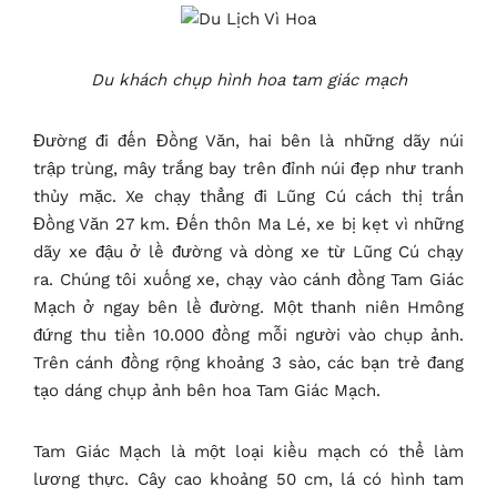
Du khách chụp hình hoa tam giác mạch
Đường đi đến Đồng Văn, hai bên là những dãy núi
trập trùng, mây trắng bay trên đỉnh núi đẹp như tranh
thủy mặc. Xe chạy thẳng đi Lũng Cú cách thị trấn
Đồng Văn 27 km. Đến thôn Ma Lé, xe bị kẹt vì những
dãy xe đậu ở lề đường và dòng xe từ Lũng Cú chạy
ra. Chúng tôi xuống xe, chạy vào cánh đồng Tam Giác
Mạch ở ngay bên lề đường. Một thanh niên Hmông
đứng thu tiền 10.000 đồng mỗi người vào chụp ảnh.
Trên cánh đồng rộng khoảng 3 sào, các bạn trẻ đang
tạo dáng chụp ảnh bên hoa Tam Giác Mạch.
Tam Giác Mạch là một loại kiều mạch có thể làm
lương thực. Cây cao khoảng 50 cm, lá có hình tam