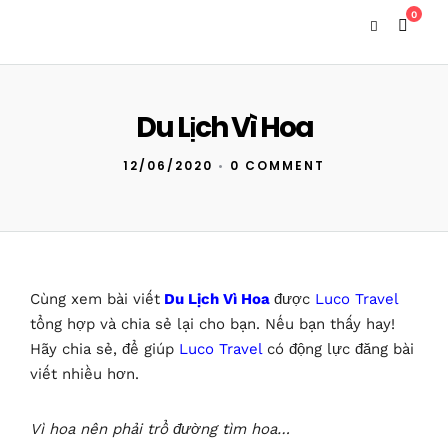
0
Du Lịch Vì Hoa
12/06/2020
•
0 COMMENT
Cùng xem bài viết
Du Lịch Vì Hoa
được
Luco Travel
tổng hợp và chia sẻ lại cho bạn. Nếu bạn thấy hay!
Hãy chia sẻ, để giúp
Luco Travel
có động lực đăng bài
viết nhiều hơn.
Vì hoa nên phải trổ đường tìm hoa…