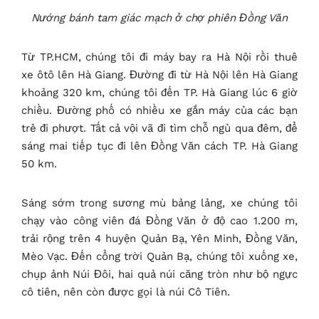
Nướng bánh tam giác mạch ở chợ phiên Đồng Văn
Từ TP.HCM, chúng tôi đi máy bay ra Hà Nội rồi thuê
xe ôtô lên Hà Giang. Đường đi từ Hà Nội lên Hà Giang
khoảng 320 km, chúng tôi đến TP. Hà Giang lúc 6 giờ
chiều. Đường phố có nhiều xe gắn máy của các bạn
trẻ đi phượt. Tất cả vội vã đi tìm chỗ ngủ qua đêm, để
sáng mai tiếp tục đi lên Đồng Văn cách TP. Hà Giang
50 km.
Sáng sớm trong sương mù bảng lảng, xe chúng tôi
chạy vào công viên đá Đồng Văn ở độ cao 1.200 m,
trải rộng trên 4 huyện Quản Bạ, Yên Minh, Đồng Văn,
Mèo Vạc. Đến cổng trời Quản Bạ, chúng tôi xuống xe,
chụp ảnh Núi Đôi, hai quả núi căng tròn như bộ ngực
cô tiên, nên còn được gọi là núi Cô Tiên.