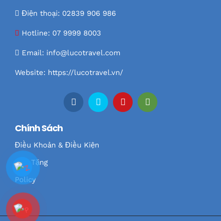
Điện thoại: 02839 906 986
Hotline:
07 9999 8003
Email:
info@lucotravel.com
Website:
https://lucotravel.vn/
Chính Sách
Điều Khoản & Điều Kiện
Quà Tặng
Policy