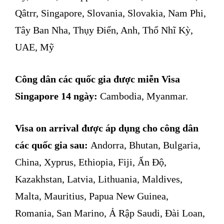
Qâtrr, Singapore, Slovania, Slovakia, Nam Phi,
Tây Ban Nha, Thụy Điển, Anh, Thổ Nhĩ Kỳ,
UAE, Mỹ
Công dân các quốc gia được miễn Visa
Singapore 14 ngày:
Cambodia, Myanmar.
Visa on arrival được áp dụng cho công dân
các quốc gia sau:
Andorra, Bhutan, Bulgaria,
China, Xyprus, Ethiopia, Fiji, Ấn Độ,
Kazakhstan, Latvia, Lithuania, Maldives,
Malta, Mauritius, Papua New Guinea,
Romania, San Marino, Ả Rập Saudi, Đài Loan,