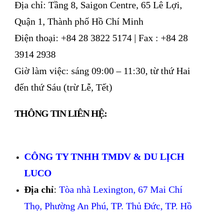
Địa chỉ: Tầng 8, Saigon Centre, 65 Lê Lợi,
Quận 1, Thành phố Hồ Chí Minh
Điện thoại: +84 28 3822 5174 | Fax : +84 28
3914 2938
Giờ làm việc: sáng 09:00 – 11:30, từ thứ Hai
đến thứ Sáu (trừ Lễ, Tết)
THÔNG TIN LIÊN HỆ:
CÔNG TY TNHH TMDV & DU LỊCH
LUCO
Địa chỉ
:
Tòa nhà Lexington, 67 Mai Chí
Thọ, Phường An Phú, TP. Thủ Đức, TP. Hồ