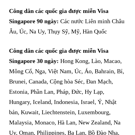
Công dân các quốc gia được miễn Visa
Singapore 90 ngày:
Các nước Liên minh Châu
Âu, Úc, Na Uy, Thụy Sỹ, Mỹ, Hàn Quốc
Công dân các quốc gia được miễn Visa
Singapore 30 ngày:
Hong Kong, Lào, Macao,
Mông Cổ, Nga, Việt Nam, Úc, Áo, Bahrain, Bỉ,
Brunei, Canada, Cộng hòa Séc, Đan Mạch,
Estonia, Phần Lan, Pháp, Đức, Hy Lạp,
Hungary, Iceland, Indonesia, Israel, Ý, Nhật
bản, Kuwait, Liechtenstein, Luxembourg,
Malaysia, Monaco, Hà Lan, New Zealand, Na
Uy, Oman, Philippines, Ba Lan, Bồ Đào Nha,