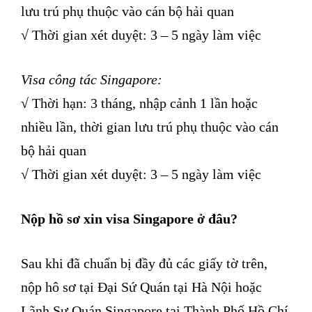
lưu trú phụ thuộc vào cán bộ hải quan
√ Thời gian xét duyệt: 3 – 5 ngày làm việc
Visa công tác Singapore:
√ Thời hạn: 3 tháng, nhập cảnh 1 lần hoặc
nhiều lần, thời gian lưu trú phụ thuộc vào cán
bộ hải quan
√ Thời gian xét duyệt: 3 – 5 ngày làm việc
Nộp hồ sơ xin visa Singapore ở đâu?
Sau khi đã chuẩn bị đầy đủ các giấy tờ trên,
nộp hô sơ tại Đại Sứ Quán tại Hà Nội hoặc
Lãnh Sự Quán Singapore tại Thành Phố Hồ Chí