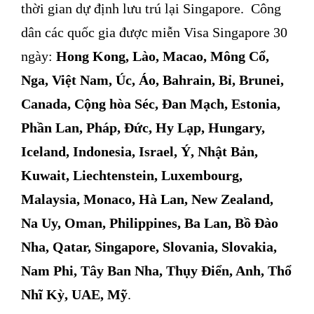
thời gian dự định lưu trú lại Singapore. Công
dân các quốc gia được miễn Visa Singapore 30
ngày:
Hong Kong, Lào, Macao, Mông Cổ,
Nga, Việt Nam, Úc, Áo, Bahrain, Bỉ, Brunei,
Canada, Cộng hòa Séc, Đan Mạch, Estonia,
Phần Lan, Pháp, Đức, Hy Lạp, Hungary,
Iceland, Indonesia, Israel, Ý, Nhật Bản,
Kuwait, Liechtenstein, Luxembourg,
Malaysia, Monaco, Hà Lan, New Zealand,
Na Uy, Oman, Philippines, Ba Lan, Bồ Đào
Nha, Qatar, Singapore, Slovania, Slovakia,
Nam Phi, Tây Ban Nha, Thụy Điển, Anh, Thổ
Nhĩ Kỳ, UAE, Mỹ
.