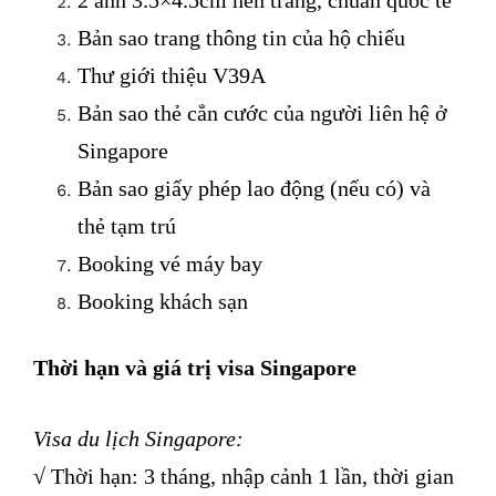
2 ảnh 3.5×4.5cm nền trắng, chuẩn quốc tế
Bản sao trang thông tin của hộ chiếu
Thư giới thiệu V39A
Bản sao thẻ cẳn cước của người liên hệ ở
Singapore
Bản sao giấy phép lao động (nếu có) và
thẻ tạm trú
Booking vé máy bay
Booking khách sạn
Thời hạn và giá trị visa Singapore
Visa du lịch Singapore:
√ Thời hạn: 3 tháng, nhập cảnh 1 lần, thời gian