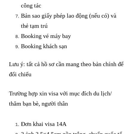
công tác
Bản sao giấy phép lao động (nếu có) và
thẻ tạm trú
Booking vé máy bay
Booking khách sạn
Lưu ý: tất cả hồ sơ cần mang theo bản chính để
đối chiếu
Trường hợp xin visa với mục đích du lịch/
thăm bạn bè, người thân
Đơn khai visa 14A