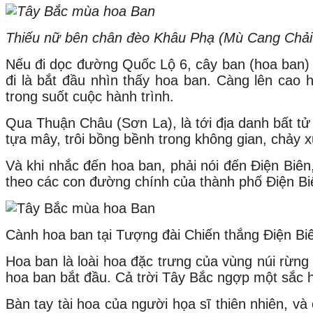
Thiếu nữ bên chân đèo Khâu Phạ (Mù Cang Chải 
Nếu đi dọc đường Quốc Lộ 6, cây ban (hoa ban) 
đi là bắt đầu nhìn thấy hoa ban. Càng lên ca
trong suốt cuộc hành trình.
Qua Thuận Châu (Sơn La), là tới địa danh bất tử
tựa mây, trôi bồng bềnh trong không gian, chảy x
Và khi nhắc đến hoa ban, phải nói đến Điện Biên
theo các con đường chính của thành phố Điện Bi
Cành hoa ban tại Tượng đài Chiến thắng Điện Bi
Hoa ban là loài hoa đặc trưng của vùng núi rừng 
hoa ban bắt đầu. Cả trời Tây Bắc ngợp một sắc h
Bàn tay tài hoa của người họa sĩ thiên nhiên, v