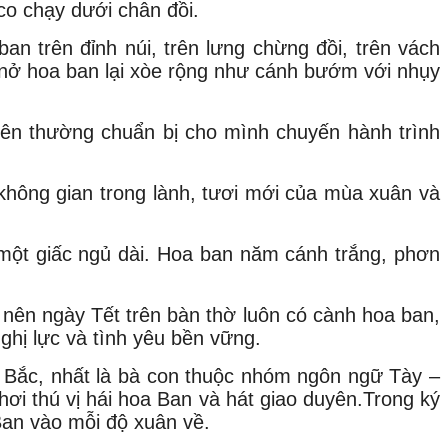
co chạy dưới chân đồi.
an trên đỉnh núi, trên lưng chừng đồi, trên vách
nở hoa ban lại xòe rộng như cánh bướm với nhụy
hiên thường chuẩn bị cho mình chuyến hành trình
không gian trong lành, tươi mới của mùa xuân và
một giấc ngủ dài. Hoa ban năm cánh trắng, phơn
, nên ngày Tết trên bàn thờ luôn có cành hoa ban,
nghị lực và tình yêu bền vững.
y Bắc, nhất là bà con thuộc nhóm ngôn ngữ Tày –
chơi thú vị hái hoa Ban và hát giao duyên.Trong ký
Ban vào mỗi độ xuân về.