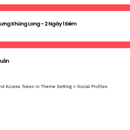
ưng Khủng Long - 2 Ngày 1 Đêm
tuần
nd Access Token in Theme Setting > Social Profiles