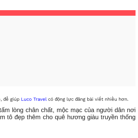
ẻ, để giúp
Luco Travel
có động lực đăng bài viết nhiều hơn.
̉ tấm lòng chân chất, mộc mạc của người dân nơi
àm tô đẹp thêm cho quê hương giàu truyền thống