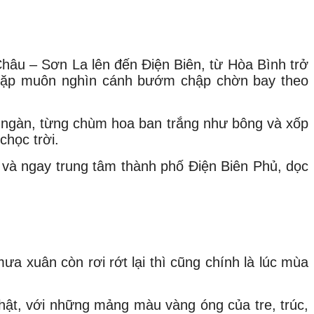
hâu – Sơn La lên đến Điện Biên, từ Hòa Bình trở
ư gặp muôn nghìn cánh bướm chập chờn bay theo
ại ngàn, từng chùm hoa ban trắng như bông và xốp
chọc trời.
h và ngay trung tâm thành phố Điện Biên Phủ, dọc
ưa xuân còn rơi rớt lại thì cũng chính là lúc mùa
thật, với những mảng màu vàng óng của tre, trúc,