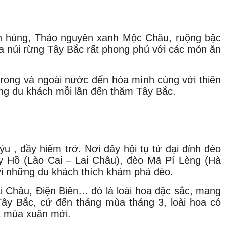
anh hùng, Thảo nguyên xanh Mộc Châu, ruộng bậc
núi rừng Tây Bắc rất phong phú với các món ăn
trong và ngoài nước đến hòa mình cùng với thiên
òng du khách mỗi lần đến thăm Tây Bắc.
 , đầy hiểm trở. Nơi đây hội tụ tứ đại đỉnh đèo
Hồ (Lào Cai – Lai Châu), đèo Mã Pí Lèng (Hà
́i những du khách thích khám phá đèo.
i Châu, Điện Biên… đó là loài hoa đặc sắc, mang
̀ Tây Bắc, cứ đến tháng mùa tháng 3, loài hoa có
̣t mùa xuân mới.