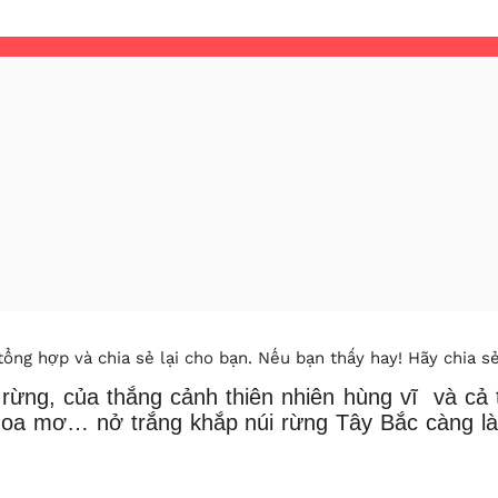
ổng hợp và chia sẻ lại cho bạn. Nếu bạn thấy hay! Hãy chia s
 rừng, của thắng cảnh thiên nhiên hùng vĩ và ca
a mơ… nở trắng khắp núi rừng Tây Bắc càng l