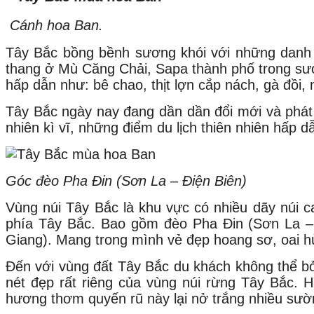
Cánh hoa Ban.
Tây Bắc bồng bềnh sương khói với những danh
thang ở Mù Căng Chải, Sapa thành phố trong sươn
hấp dẫn như: bê chao, thịt lợn cắp nách, gà đồ
Tây Bắc ngày nay đang dần dần đổi mới và phát 
nhiên kì vĩ, những điểm du lịch thiên nhiên hấp d
Góc đèo Pha Đin (Sơn La – Điện Biên)
Vùng núi Tây Bắc là khu vực có nhiều dãy núi c
phía Tây Bắc. Bao gồm đèo Pha Đin (Sơn La – Đ
Giang). Mang trong mình vẻ đẹp hoang sơ, oai hùng
Đến với vùng đất Tây Bắc du khách không thể bỏ
nét đẹp rất riêng của vùng núi rừng Tây Bắc. 
hương thơm quyến rũ này lại nở trắng nhiều sườ