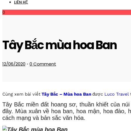
LIÊN HỆ
0
Tây Bắc mùa hoa Ban
12/06/2020
•
0 Comment
Cùng xem bài viết
Tây Bắc – Mùa hoa Ban
được
Luco Travel
t
Tây Bắc miền đất hoang sơ, thuần khiết của núi
đây. Mùa xuân về hoa ban, hoa mận, hoa đào, ho
cách mạng và bản sắc văn hóa.